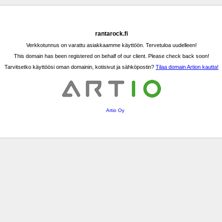
rantarock.fi
Verkkotunnus on varattu asiakkaamme käyttöön. Tervetuloa uudelleen!
This domain has been registered on behalf of our client. Please check back soon!
Tarvitsetko käyttöösi oman domainin, kotisivut ja sähköpostin?
Tilaa domain Artion kautta!
Artio Oy